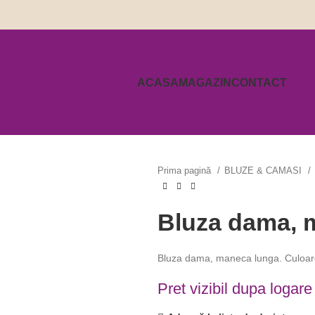
ACASA
MAGAZIN
CONTACT
Prima pagină
BLUZE & CAMASI
Bluza dama, 
Bluza dama, maneca lunga. Culoare
Pret vizibil dupa logare