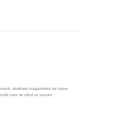
rioară, dedicate magazinelor de haine.
ticole care se vând cu succes.