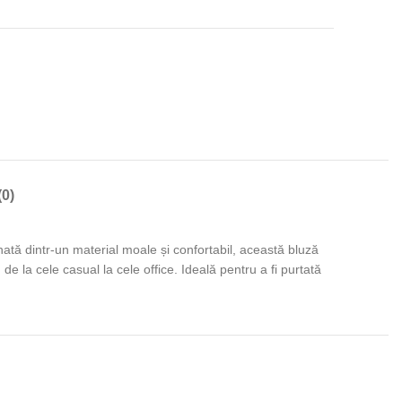
0)
tă dintr-un material moale și confortabil, această bluză
 de la cele casual la cele office. Ideală pentru a fi purtată