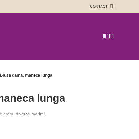
CONTACT
Bluza dama, maneca lunga
maneca lunga
 crem, diverse marimi.