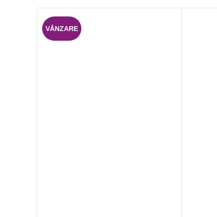
VÂNZARE