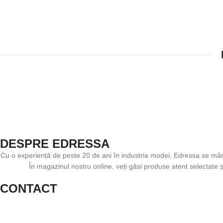
DESPRE EDRESSA
Cu o experiență de peste 20 de ani în industria modei, Edressa se mân
În magazinul nostru online, veți găsi produse atent selectate 
CONTACT