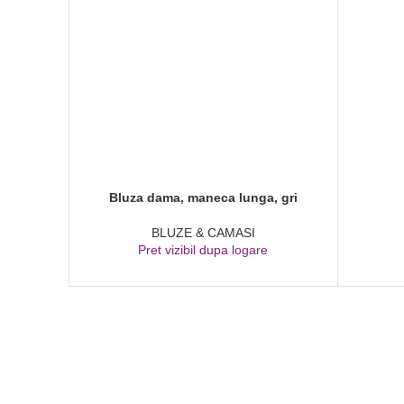
Bluza dama, maneca lunga, gri
ADAUGĂ ÎN COȘ
BLUZE & CAMASI
Pret vizibil dupa logare