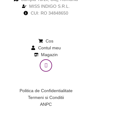
MISS INDIGO S.R.L.
CUI: RO 34848650
Cos
Contul meu
Magazin
Politica de Confidentialitate
Termeni si Conditii
ANPC