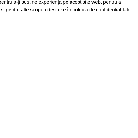
pentru a-ți susține experiența pe acest site web, pentru a
 și pentru alte scopuri descrise în
politică de confidențialitate
.