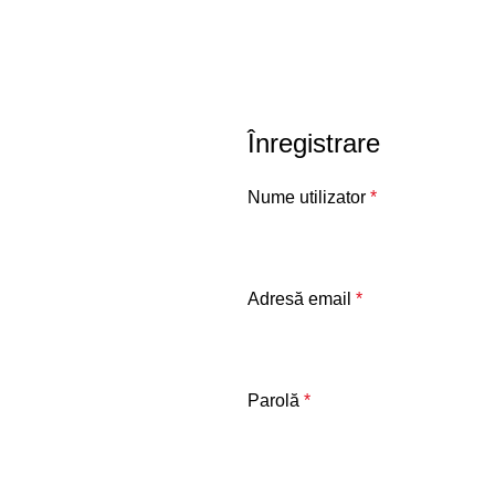
Înregistrare
Nume utilizator
*
Adresă email
*
Parolă
*