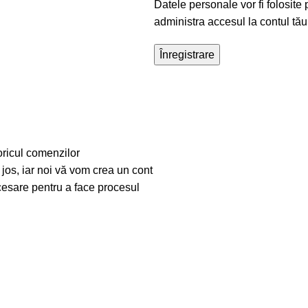
Datele personale vor fi folosite 
administra accesul la contul tău
Înregistrare
toricul comenzilor
os, iar noi vă vom crea un cont
ecesare pentru a face procesul