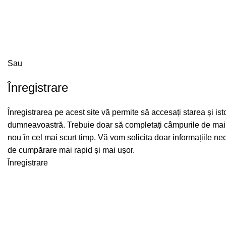
Sau
Înregistrare
Înregistrarea pe acest site vă permite să accesați starea și is
dumneavoastră. Trebuie doar să completați câmpurile de mai j
nou în cel mai scurt timp. Vă vom solicita doar informațiile n
de cumpărare mai rapid și mai ușor.
Înregistrare