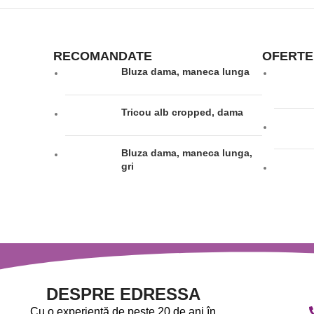
RECOMANDATE
OFERTE
Bluza dama, maneca lunga
Tricou alb cropped, dama
Bluza dama, maneca lunga,
gri
DESPRE EDRESSA
Cu o experiență de peste 20 de ani în