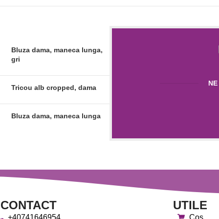
Bluza dama, maneca lunga,
gri
NE
Tricou alb cropped, dama
Bluza dama, maneca lunga
CONTACT
UTILE
+40741646954
Cos